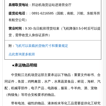
昌都取货地址
：邦达机场货运站进港营业厅
提货处电话
：：0891-6216585（国航，南航、川航、东航等所
有航空公司）
营业时间
：9:30-当日航班理货结束（飞机降落0.5小时后可以提
货，需带收货人身份证原件）
附：
飞机可以装载的货物尺寸和重量规定
点此查询更多航班
●承运物品明细
中货航江北机场货运部主要承运以下物品：重要文件标书、合
同证件，鱼苗，鸡鸭禽苗，水产，水果蔬菜食品，鲜花，海鲜、汽
配，机械零部件，电子产品，电路板，服装，牛羊肉、酒、宠物
（狗猫兔）等符合安检要求的物品。
带有电池、磁性的物品、液体粉末等化工品需要提供化工研究