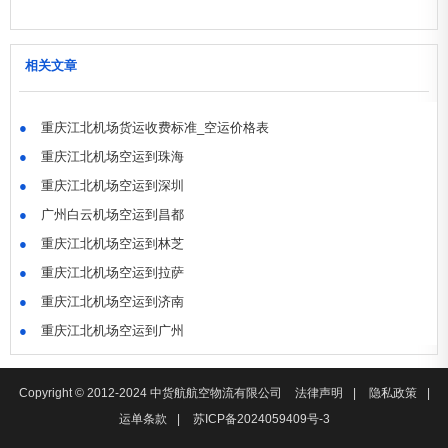
相关文章
●
重庆江北机场货运收费标准_空运价格表
●
重庆江北机场空运到珠海
●
重庆江北机场空运到深圳
●
广州白云机场空运到昌都
●
重庆江北机场空运到林芝
●
重庆江北机场空运到拉萨
●
重庆江北机场空运到济南
●
重庆江北机场空运到广州
Copyright © 2012-2024 中货航航空物流有限公司
法律声明
|
隐私政策
|
运单条款
|
苏ICP备2024059409号-3