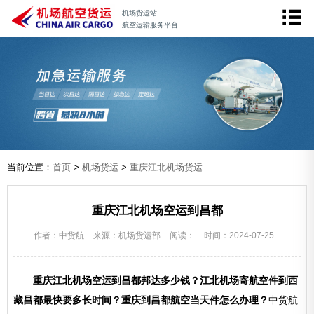
机场货运站
航空运输服务平台
当前位置：
首页
>
机场货运
>
重庆江北机场货运
重庆江北机场空运到昌都
作者：中货航
来源：机场货运部
阅读：
时间：2024-07-25
重庆江北机场空运到昌都邦达多少钱？江北机场寄航空件到西
藏昌都最快要多长时间？重庆到昌都航空当天件怎么办理？
中货航