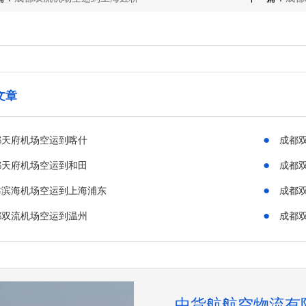
文章
●
天府机场空运到喀什
成都双
●
天府机场空运到和田
成都双
●
滨海机场空运到上海浦东
成都双
●
双流机场空运到温州
成都双
中货航航空物流有