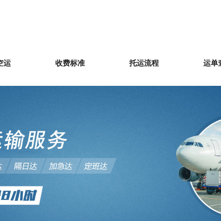
空运
收费标准
托运流程
运单