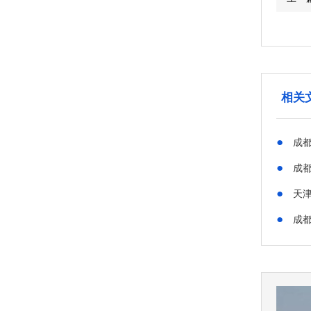
相关
●
成都
●
成都
●
天津
●
成都