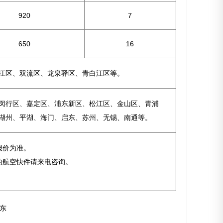
920
7
650
16
江区、双流区、龙泉驿区、青白江区等。
闵行区、嘉定区、浦东新区、松江区、金山区、青浦
湖州、平湖、海门、启东、苏州、无锡、南通等。
报价为准。
的航空快件请来电咨询。