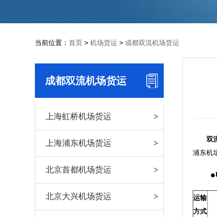
当前位置：
首页
>
机场货运
>
成都双流机场货运
成都双流机场货运
上海虹桥机场货运
双
上海浦东机场货运
浦东机
北京首都机场货运
●收
北京大兴机场货运
运输
方式