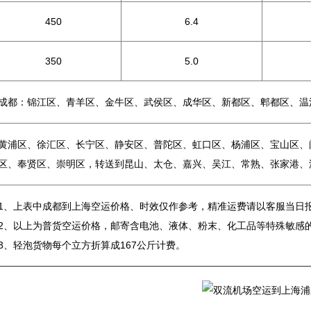
450
6.4
350
5.0
成都：锦江区、青羊区、金牛区、武侯区、成华区、新都区、郫都区、温
黄浦区、徐汇区、长宁区、静安区、普陀区、虹口区、杨浦区、宝山区、
区、奉贤区、崇明区，转送到昆山、太仓、嘉兴、吴江、常熟、张家港、
1、上表中成都到上海空运价格、时效仅作参考，精准运费请以客服当日
2、以上为普货空运价格，邮寄含电池、液体、粉末、化工品等特殊敏感
3、轻泡货物每个立方折算成167公斤计费。