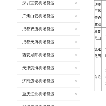
深圳宝安机场货运
加急
空运
广州白云机场货运
普通
空运
成都双流机场货运
取货
范围
成都天府机场货运
派送
西安咸阳机场货运
范围
天津滨海机场货运
备注
济南遥墙机场货运
重庆江北机场货运