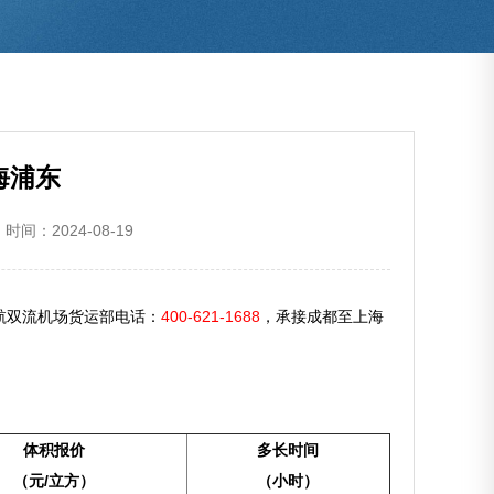
海浦东
时间：2024-08-19
航双流机场货运部电话：
400-621-1688
，承接成都至上海
体积报价
多长时间
（元/立方）
（
小时
）