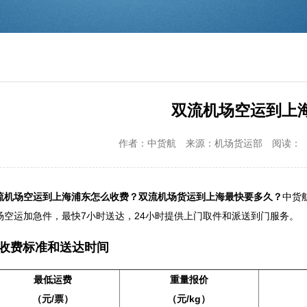
双流机场空运到上
作者：中货航
来源：机场货运部
阅读：
流机场空运到上海浦东怎么收费？双流机场货运到上海最快要多久？
中货
场空运加急件，最快7小时送达，24小时提供上门取件和派送到门服务。
费标准和送达时间
最低运费
重量报价
（元/票）
（元/kg）