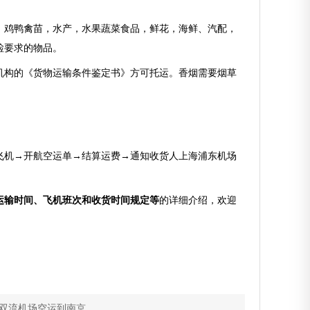
鸡鸭禽苗，水产，水果蔬菜食品，鲜花，海鲜、汽配，
检要求的物品。
构的《货物运输条件鉴定书》方可托运。香烟需要烟草
机→开航空运单→结算运费→通知收货人上海浦东机场
运输时间、飞机班次和收货时间规定等
的详细介绍，欢迎
双流机场空运到南京