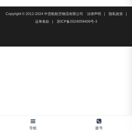
Copyright © 2012-2024 中货航航空物流有限公司
法律声明
|
隐私政策
|
运单条款
|
苏ICP备2024059409号-3
导航
拨号