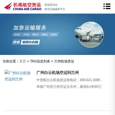
机场货运站
航空运输服务平台
当前位置：
首页
> TAG信息列表 > 兰州机场货运
广州白云机场空运到兰州
中货航白云机场货运部电话：400-621-1688，
承接广州至兰州空运当天件，最快6小时到兰
州，运费350元起，提供上门取件和派送到门
服务。...