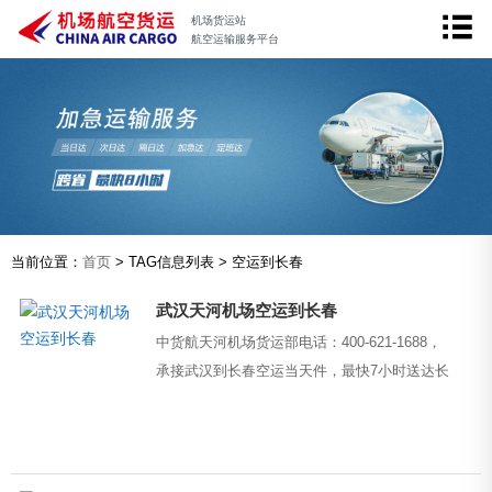
机场货运站
航空运输服务平台
当前位置：
首页
> TAG信息列表 > 空运到长春
武汉天河机场空运到长春
中货航天河机场货运部电话：400-621-1688，
承接武汉到长春空运当天件，最快7小时送达长
春，运费380元起，提供上门取件和派送到门
服务。...